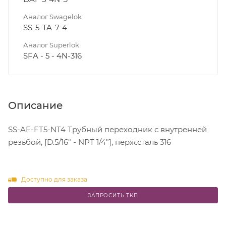
Аналог Swagelok
SS-5-TA-7-4
Аналог Superlok
SFA - 5 - 4N-316
Описание
SS-AF-FT5-NT4 Трубный переходник с внутренней
резьбой, [D.5/16" - NPT 1/4"], нерж.сталь 316
Доступно для заказа
ЗАПРОСИТЬ ТКП