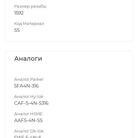
Размер резьбы
1592
Код Материал
SS
Аналоги
Аналог Parker
5FA4N-316
Аналог Hy-lok
CAF-5-4N-S316
Аналог HSME
AAF5-4N-SS
Аналог Dk-lok
DAF 5-4N-S