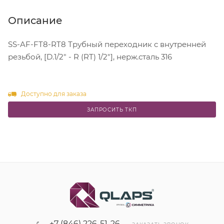
Описание
SS-AF-FT8-RT8 Трубный переходник с внутренней
резьбой, [D.1/2" - R (RT) 1/2"], нерж.сталь 316
Доступно для заказа
ЗАПРОСИТЬ ТКП
+7 (846) 226-51-26