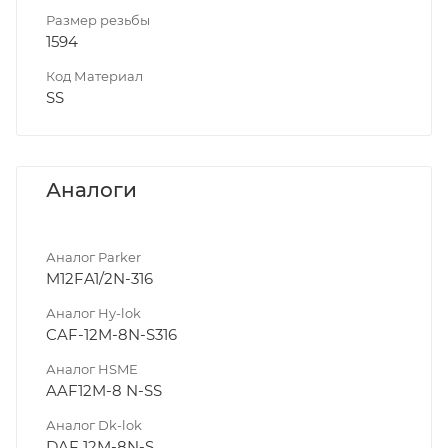
Размер резьбы
1594
Код Материал
SS
Аналоги
Аналог Parker
M12FA1/2N-316
Аналог Hy-lok
CAF-12M-8N-S316
Аналог HSME
AAF12M-8 N-SS
Аналог Dk-lok
DAF 12M-8N-S