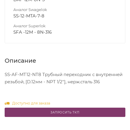
Аналог Swagelok
SS-12-MTA-7-8
Аналог Superlok
SFA -12M - 8N-316
Описание
SS-AF-MT12-NT8 Трубный переходник с внутренней
резьбой, [D.12мм - NPT 1/2"], нерж.сталь 316
Доступно для заказа
ЗАПРОСИТЬ ТКП