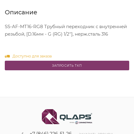
Описание
SS-AF-MT16-RG8 Трубный переходник с внутренней
резьбой, [D.16мм - G (RG) 1/2"], нерж.сталь 316
Доступно для заказа
ЗАПРОСИТЬ ТКП
+7 (846) 226-51-26