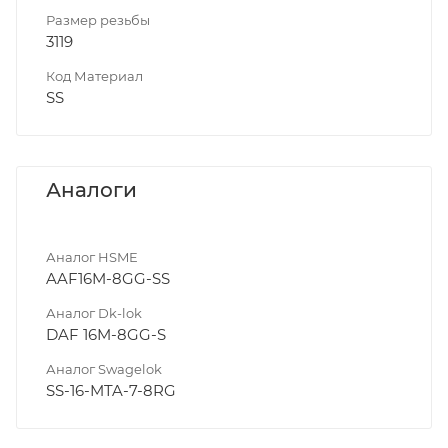
Размер резьбы
3119
Код Материал
SS
Аналоги
Аналог HSME
AAF16M-8GG-SS
Аналог Dk-lok
DAF 16M-8GG-S
Аналог Swagelok
SS-16-MTA-7-8RG