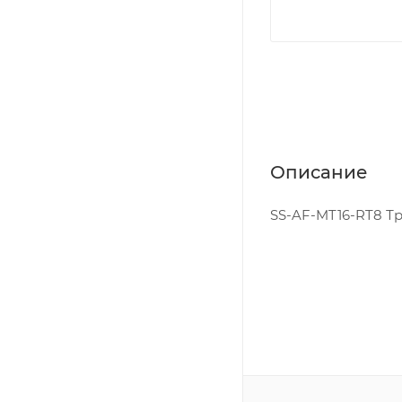
Описание
SS-AF-MT16-RT8 Тру