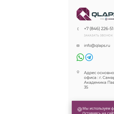
+7 (846) 226-51
ЗАКАЗАТЬ ЗВОНОК
info@qlaps.ru
Адрес основно
офиса : г. Самар
Академика Пав
35
🍪
Мы используем фа
Оставаясь на сай