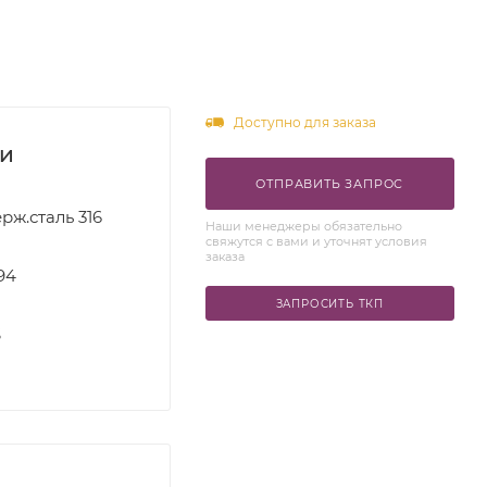
Доступно для заказа
ки
ОТПРАВИТЬ ЗАПРОС
рж.сталь 316
Наши менеджеры обязательно
свяжутся с вами и уточнят условия
заказа
94
ЗАПРОСИТЬ ТКП
S