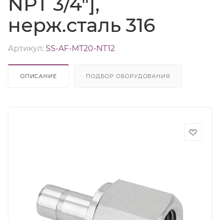
NPT 3/4"],
нерж.сталь 316
Артикул:
SS-AF-MT20-NT12
ОПИСАНИЕ
ПОДБОР ОБОРУДОВАНИЯ