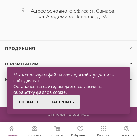
Адрес основного офиса : г. Самара,
ул. Академика Павлова, д. 35
ПРОДУКЦИЯ
О КОМПАНИИ
Мы используем файлы cookie, чтобы улучшить
КЛИЕНТАМ
сайт для вас.
Оставаясь на сайте, вы даёте согласие на
обработку
файлов cookie
.
СОГЛАСЕН
НАСТРОИТЬ
2026 © Qlaps. Все права защищены
ОТПРАВИТЬ ЗАПРОС
Главная
Кабинет
Корзина
Избранные
Каталог
Контакты