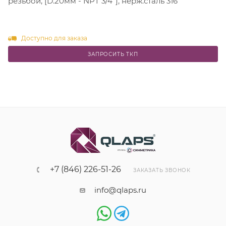
резьбой, [D.20мм - NPT 3/4"], нерж.сталь 316
Доступно для заказа
ЗАПРОСИТЬ ТКП
+7 (846) 226-51-26
ЗАКАЗАТЬ ЗВОНОК
info@qlaps.ru