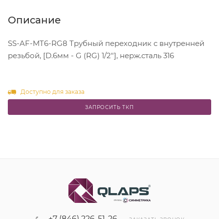
Описание
SS-AF-MT6-RG8 Трубный переходник с внутренней
резьбой, [D.6мм - G (RG) 1/2"], нерж.сталь 316
Доступно для заказа
ЗАПРОСИТЬ ТКП
+7 (846) 226-51-26