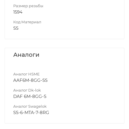
Размер резьбы
1594
Код Материал
SS
Аналоги
Аналог HSME
AAF6M-8GG-SS
Аналог Dk-lok
DAF 6M-8GG-S
Аналог Swagelok
SS-6-MTA-7-8RG