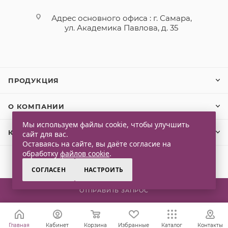
Адрес основного офиса : г. Самара,
ул. Академика Павлова, д. 35
ПРОДУКЦИЯ
О КОМПАНИИ
Мы используем файлы cookie, чтобы улучшить
КЛИЕНТАМ
сайт для вас.
Оставаясь на сайте, вы даёте согласие на
обработку
файлов cookie
.
СОГЛАСЕН
НАСТРОИТЬ
2026 © Qlaps. Все права защищены
ОТПРАВИТЬ ЗАПРОС
Главная
Кабинет
Корзина
Избранные
Каталог
Контакты