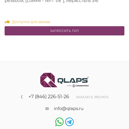
резьбой, [D.8мм - NPT 1/8"], нерж.сталь 316
Доступно для заказа
ЗАПРОСИТЬ ТКП
+7 (846) 226-51-26
ЗАКАЗАТЬ ЗВОНОК
info@qlaps.ru