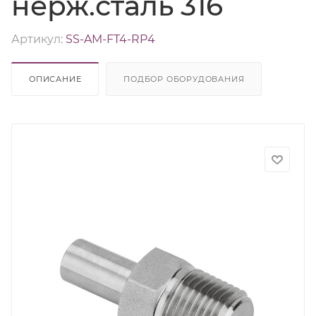
нерж.сталь 316
Артикул:
SS-AM-FT4-RP4
ОПИСАНИЕ
ПОДБОР ОБОРУДОВАНИЯ