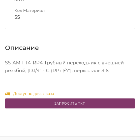
Код Материал
SS
Описание
SS-AM-FT4-RP4 Трубный переходник с внешней
резьбой, [D.1/4" - G (RP) 1/4"], нерж.сталь 316
Доступно для заказа
ЗАПРОСИТЬ ТКП