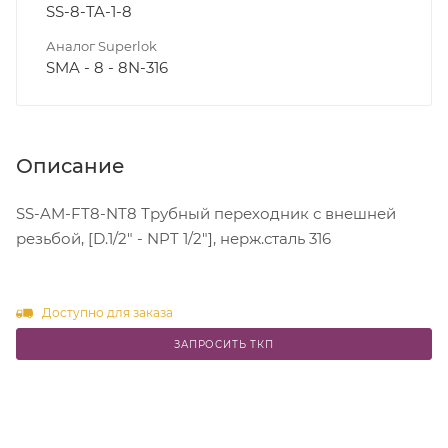
SS-8-TA-1-8
Аналог Superlok
SMA - 8 - 8N-316
Описание
SS-AM-FT8-NT8 Трубный переходник с внешней
резьбой, [D.1/2" - NPT 1/2"], нерж.сталь 316
Доступно для заказа
ЗАПРОСИТЬ ТКП