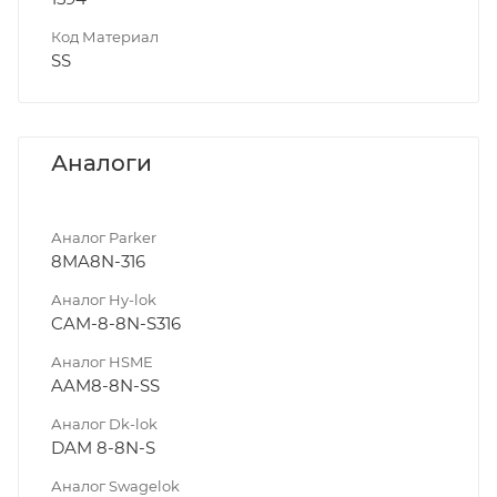
Код Материал
SS
Аналоги
Аналог Parker
8MA8N-316
Аналог Hy-lok
CAM-8-8N-S316
Аналог HSME
AAM8-8N-SS
Аналог Dk-lok
DAM 8-8N-S
Аналог Swagelok