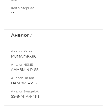
Код Материал
SS
Аналоги
Аналог Parker
M8MA1/4K-316
Аналог HSME
AAM8M-4 R-SS
Аналог Dk-lok
DAM 8M-4R-S
Аналог Swagelok
SS-8-MTA-1-4RT