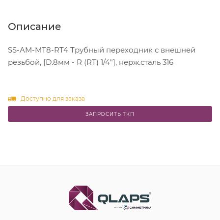
Описание
SS-AM-MT8-RT4 Трубный переходник с внешней
резьбой, [D.8мм - R (RT) 1/4"], нерж.сталь 316
Доступно для заказа
ЗАПРОСИТЬ ТКП