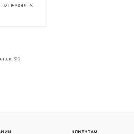
-12T15A10RF-S
сталь 316
АНИИ
КЛИЕНТАМ