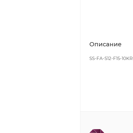
Описание
SS-FA-S12-F15-10KRF