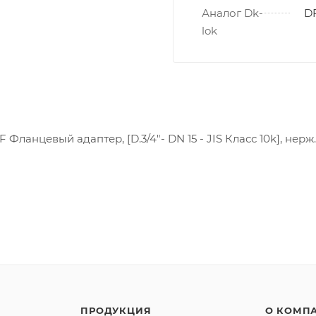
Аналог Dk-
DF
lok
 Фланцевый адаптер, [D.3/4"- DN 15 - JIS Класс 10k], нерж.
ПРОДУКЦИЯ
О КОМП