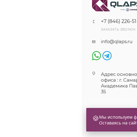
+7 (846) 226-51
ЗАКАЗАТЬ ЗВОНОК
info@qlaps.ru
Адрес основно
офиса : г. Самар
Академика Пав
35
🍪
Мы используем фа
Оставаясь на сай