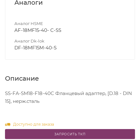
Аналоги
Аналог HSME
AF-18MF15-40- C-SS
Аналог Dk-lok
DF-18MF15M-40-S
Описание
SS-FA-SM18-F18-40C Фланцевый адаптер, [D.18 - DIN
15], нерж.сталь
Доступно для заказа
ЗАПРОСИТЬ ТКП