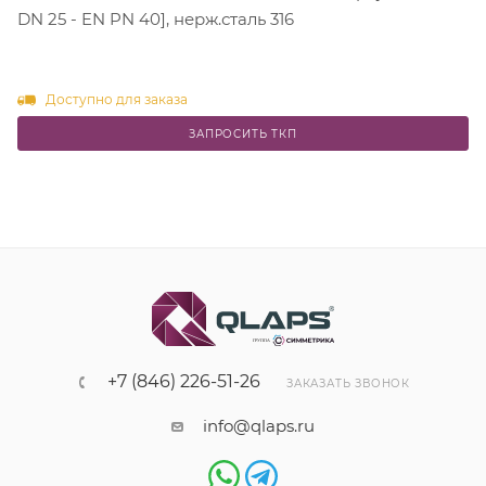
DN 25 - EN PN 40], нерж.сталь 316
Доступно для заказа
ЗАПРОСИТЬ ТКП
+7 (846) 226-51-26
ЗАКАЗАТЬ ЗВОНОК
info@qlaps.ru