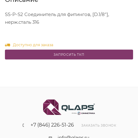
SS-P-S2 Соединитель для фитингов, [D.1/8"],
нерж.сталь 316
Доступно для заказа
ЗАПРОСИТЬ ТКП
+7 (846) 226-51-26
ЗАКАЗАТЬ ЗВОНОК
info@qlaps.ru