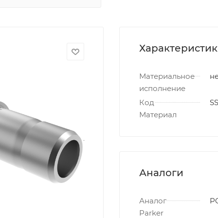
Характеристи
Материальное
не
исполнение
Код
S
Материал
Аналоги
Аналог
P
Parker