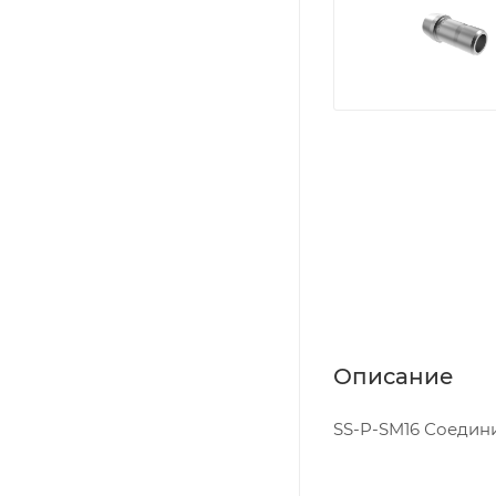
Описание
SS-P-SM16 Соединит