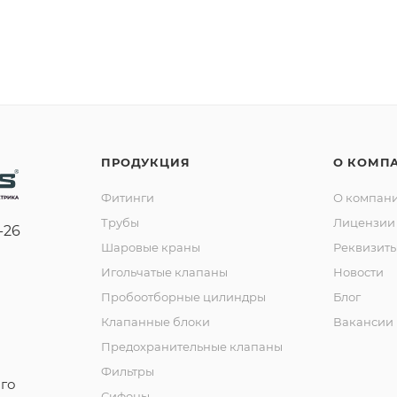
ПРОДУКЦИЯ
О КОМП
Фитинги
О компан
Трубы
Лицензии 
-26
Шаровые краны
Реквизит
Игольчатые клапаны
Новости
Пробоотборные цилиндры
Блог
Клапанные блоки
Вакансии
Предохранительные клапаны
Фильтры
го
Сифоны