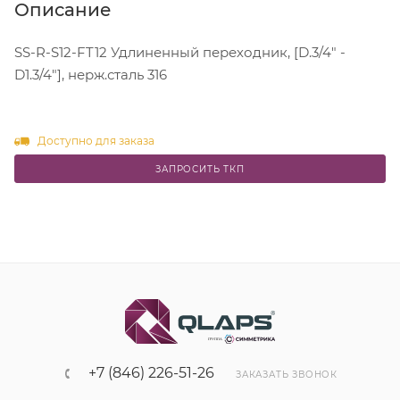
Описание
SS-R-S12-FT12 Удлиненный переходник, [D.3/4" -
D1.3/4"], нерж.сталь 316
Доступно для заказа
ЗАПРОСИТЬ ТКП
+7 (846) 226-51-26
ЗАКАЗАТЬ ЗВОНОК