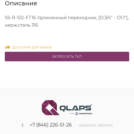
Описание
SS-R-S12-FT16 Удлиненный переходник, [D.3/4" - D1.1"],
нерж.сталь 316
Доступно для заказа
ЗАПРОСИТЬ ТКП
+7 (846) 226-51-26
ЗАКАЗАТЬ ЗВОНОК