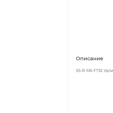
Описание
SS-R-S16-FT32 Удлин