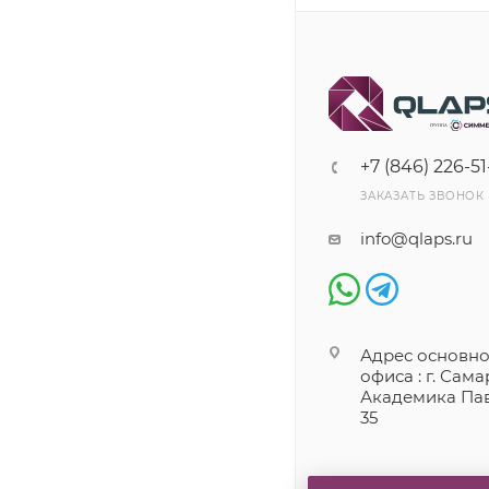
+7 (846) 226-51
ЗАКАЗАТЬ ЗВОНОК
info@qlaps.ru
Адрес основно
офиса : г. Самар
Академика Пав
35