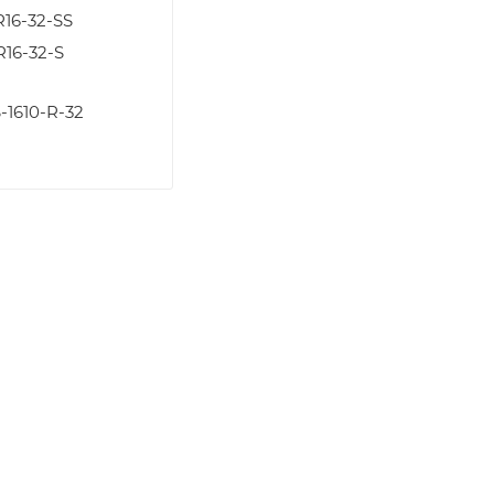
16-32-SS
16-32-S
-1610-R-32