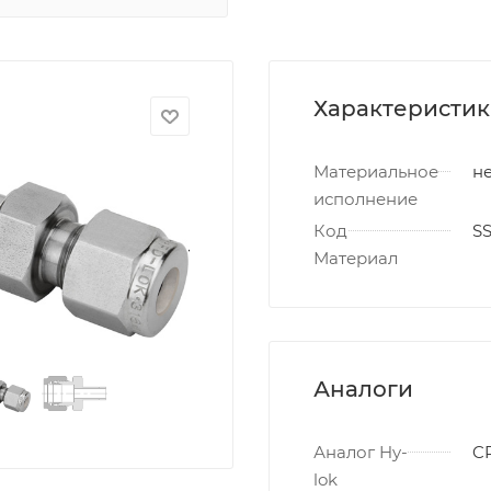
Характеристи
Материальное
не
исполнение
Код
S
Материал
Аналоги
Аналог Hy-
CR
lok