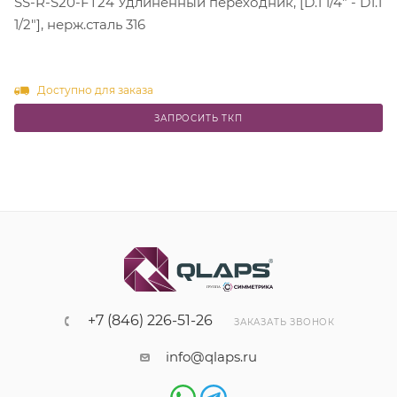
SS-R-S20-FT24 Удлиненный переходник, [D.1 1/4" - D1.1
1/2"], нерж.сталь 316
Доступно для заказа
ЗАПРОСИТЬ ТКП
+7 (846) 226-51-26
ЗАКАЗАТЬ ЗВОНОК
info@qlaps.ru