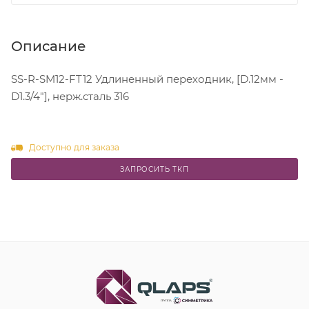
Описание
SS-R-SM12-FT12 Удлиненный переходник, [D.12мм -
D1.3/4"], нерж.сталь 316
Доступно для заказа
ЗАПРОСИТЬ ТКП