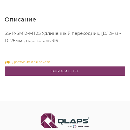
Описание
SS-R-SM12-MT25 Удлиненный переходник, [D.12мм -
D1.25мм], нерж.сталь 316
Доступно для заказа
ЗАПРОСИТЬ ТКП