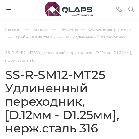
—
—
—
Главная
Каталог
Фитинги
Обжимные фитинги
—
—
Трубные адаптеры
R - Удлиненный переходник
—
SS-R-SM12-MT25 Удлиненный переходник, [D.12мм - D1.25мм],
нерж.сталь 316
SS-R-SM12-MT25
Удлиненный
переходник,
[D.12мм - D1.25мм],
нерж.сталь 316