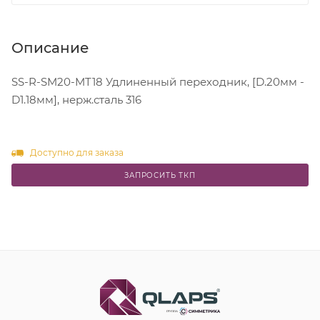
Описание
SS-R-SM20-MT18 Удлиненный переходник, [D.20мм -
D1.18мм], нерж.сталь 316
Доступно для заказа
ЗАПРОСИТЬ ТКП