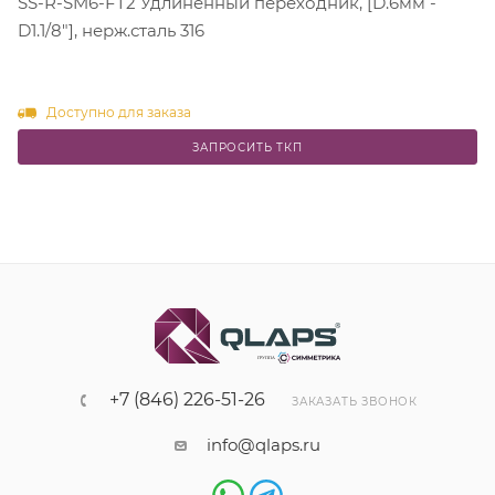
SS-R-SM6-FT2 Удлиненный переходник, [D.6мм -
D1.1/8"], нерж.сталь 316
Доступно для заказа
ЗАПРОСИТЬ ТКП
+7 (846) 226-51-26
ЗАКАЗАТЬ ЗВОНОК
info@qlaps.ru