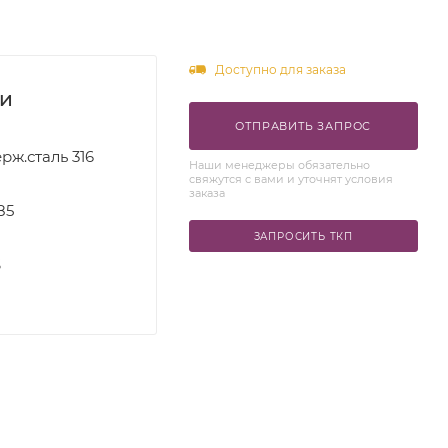
Доступно для заказа
ки
ОТПРАВИТЬ ЗАПРОС
рж.сталь 316
Наши менеджеры обязательно
свяжутся с вами и уточнят условия
заказа
85
ЗАПРОСИТЬ ТКП
S