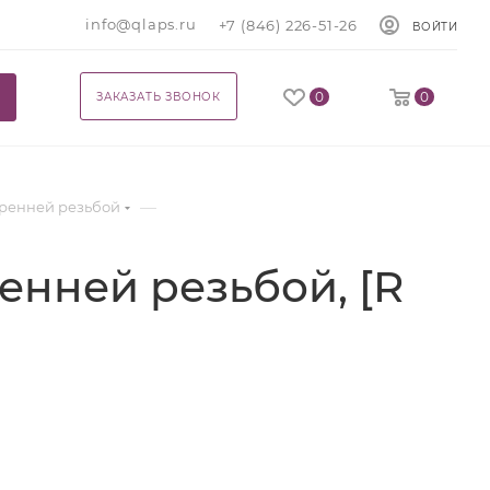
info@qlaps.ru
+7 (846) 226-51-26
ВОЙТИ
0
0
ЗАКАЗАТЬ ЗВОНОК
—
утренней резьбой
енней резьбой, [R