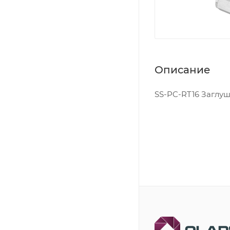
Описание
SS-PC-RT16 Заглушк