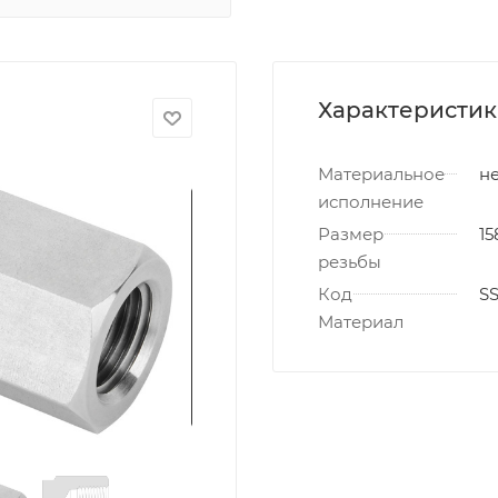
Характеристи
Материальное
не
исполнение
Размер
15
резьбы
Код
S
Материал