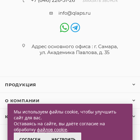
+7 (846) 226-51-26
ЗАКАЗАТЬ ЗВОНОК
info@qlaps.ru
Адрес основного офиса : г. Самара,
ул. Академика Павлова, д. 35
ПРОДУКЦИЯ
О КОМПАНИИ
Мы используем файлы cookie, чтобы улучшить
КЛИЕНТАМ
сайт для вас.
Оставаясь на сайте, вы даёте согласие на
обработку
файлов cookie
.
СОГЛАСЕН
НАСТРОИТЬ