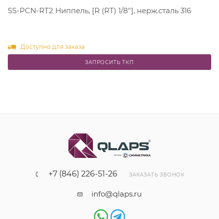
SS-PCN-RT2 Ниппель, [R (RT) 1/8"], нерж.сталь 316
Доступно для заказа
ЗАПРОСИТЬ ТКП
+7 (846) 226-51-26
ЗАКАЗАТЬ ЗВОНОК
info@qlaps.ru