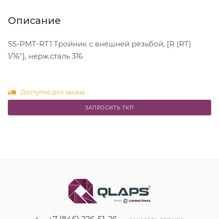
Описание
SS-PMT-RT1 Тройник с внешней резьбой, [R (RT)
1/16"], нерж.сталь 316
Доступно для заказа
ЗАПРОСИТЬ ТКП