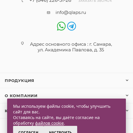
+7 (846) 226-51-26
ЗАКАЗАТЬ ЗВОНОК
info@qlaps.ru
Адрес основного офиса : г. Самара,
ул. Академика Павлова, д. 35
ПРОДУКЦИЯ
О КОМПАНИИ
Мы используем файлы cookie, чтобы улучшить
КЛИЕНТАМ
сайт для вас.
Оставаясь на сайте, вы даёте согласие на
обработку
файлов cookie
.
СОГЛАСЕН
НАСТРОИТЬ