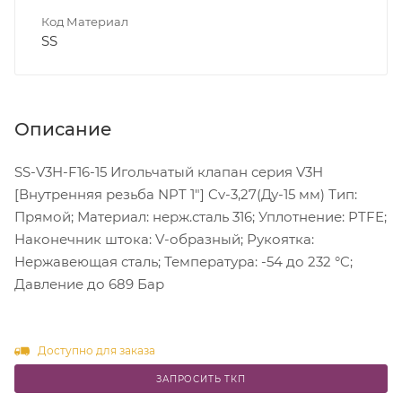
Код Материал
SS
Описание
SS-V3H-F16-15 Игольчатый клапан серия V3H
[Внутренняя резьба NPT 1"] Cv-3,27(Ду-15 мм) Тип:
Прямой; Материал: нерж.сталь 316; Уплотнение: PTFE;
Наконечник штока: V-образный; Рукоятка:
Нержавеющая сталь; Температура: -54 до 232 °C;
Давление до 689 Бар
Доступно для заказа
ЗАПРОСИТЬ ТКП