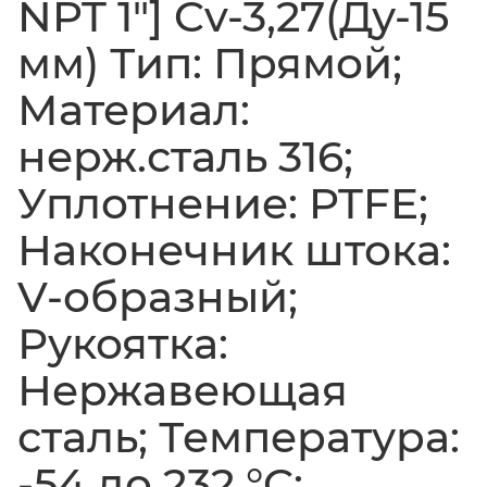
NPT 1"] Cv-3,27(Ду-15
мм) Тип: Прямой;
Материал:
нерж.сталь 316;
Уплотнение: PTFE;
Наконечник штока:
V-образный;
Рукоятка:
Нержавеющая
сталь; Температура:
-54 до 232 °C;