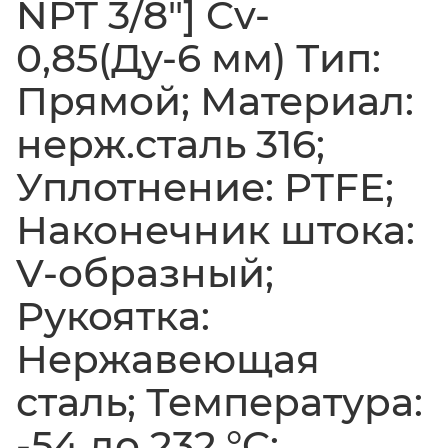
NPT 3/8"] Cv-
0,85(Ду-6 мм) Тип:
Прямой; Материал:
нерж.сталь 316;
Уплотнение: PTFE;
Наконечник штока:
V-образный;
Рукоятка:
Нержавеющая
сталь; Температура:
-54 до 232 °C;