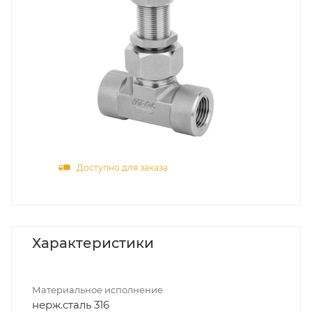
Доступно для заказа
Характеристики
Материальное исполнение
нерж.сталь 316