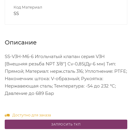
Код Материал
SS
Описание
SS-V3H-M6-6 Игольчатый клапан серия V3H
[Внешняя резьба NPT 3/8"] Cv-0,85(Ду-6 мм) Тип:
Прямой; Материал: нерж.сталь 316; Уплотнение: PTFE;
Наконечник штока: V-образный; Рукоятка:
Нержавеющая сталь; Температура: -54 до 232 °C;
Давление до 689 Бар
Доступно для заказа
ЗАПРОСИТЬ ТКП