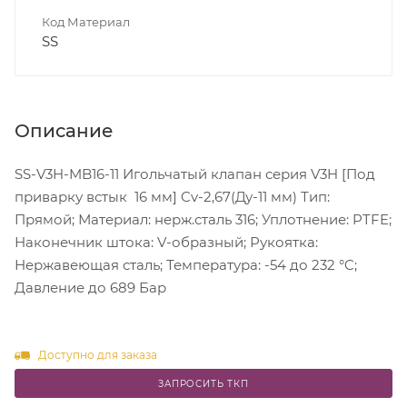
Код Материал
SS
Описание
SS-V3H-MB16-11 Игольчатый клапан серия V3H [Под
приварку встык 16 мм] Cv-2,67(Ду-11 мм) Тип:
Прямой; Материал: нерж.сталь 316; Уплотнение: PTFE;
Наконечник штока: V-образный; Рукоятка:
Нержавеющая сталь; Температура: -54 до 232 °C;
Давление до 689 Бар
Доступно для заказа
ЗАПРОСИТЬ ТКП