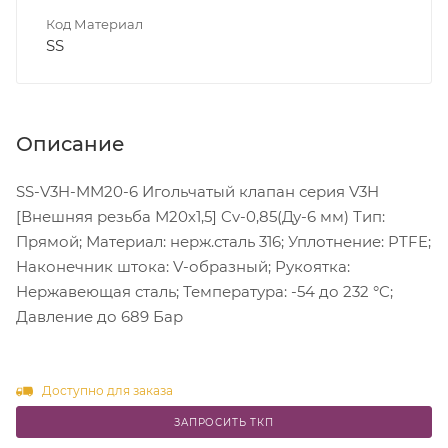
Код Материал
SS
Описание
SS-V3H-MM20-6 Игольчатый клапан серия V3H
[Внешняя резьба М20х1,5] Cv-0,85(Ду-6 мм) Тип:
Прямой; Материал: нерж.сталь 316; Уплотнение: PTFE;
Наконечник штока: V-образный; Рукоятка:
Нержавеющая сталь; Температура: -54 до 232 °C;
Давление до 689 Бар
Доступно для заказа
ЗАПРОСИТЬ ТКП