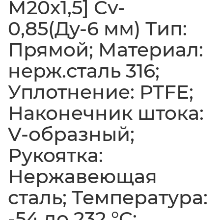
М20х1,5] Cv-
0,85(Ду-6 мм) Тип:
Прямой; Материал:
нерж.сталь 316;
Уплотнение: PTFE;
Наконечник штока:
V-образный;
Рукоятка:
Нержавеющая
сталь; Температура:
-54 до 232 °C;