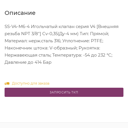
Описание
SS-V4-M6-4 Игольчатый клапан серия V4 [Внешняя
резьба NPT 3/8"] Cv-0,35(Ду-4 мм) Тип: Прямой;
Материал: нерж.сталь 316; Уплотнение: PTFE;
Наконечник штока: V-образный; Рукоятка:
Нержавеющая сталь; Температура: -54 до 232 °C;
Давление до 414 Бар
Доступно для заказа
ЗАПРОСИТЬ ТКП