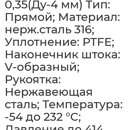
0,35(Ду-4 мм) Тип:
Прямой; Материал:
нерж.сталь 316;
Уплотнение: PTFE;
Наконечник штока:
V-образный;
Рукоятка:
Нержавеющая
сталь; Температура:
-54 до 232 °C;
Давление до 414