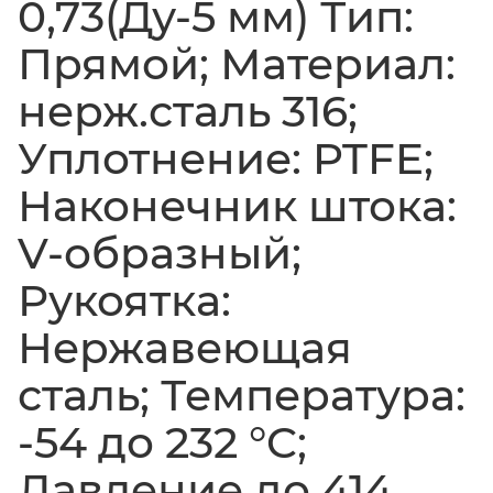
0,73(Ду-5 мм) Тип:
Прямой; Материал:
нерж.сталь 316;
Уплотнение: PTFE;
Наконечник штока:
V-образный;
Рукоятка:
Нержавеющая
сталь; Температура:
-54 до 232 °C;
Давление до 414