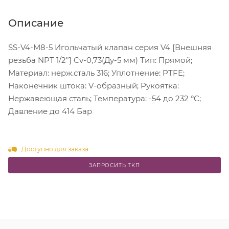
Описание
SS-V4-M8-5 Игольчатый клапан серия V4 [Внешняя
резьба NPT 1/2"] Cv-0,73(Ду-5 мм) Тип: Прямой;
Материал: нерж.сталь 316; Уплотнение: PTFE;
Наконечник штока: V-образный; Рукоятка:
Нержавеющая сталь; Температура: -54 до 232 °C;
Давление до 414 Бар
Доступно для заказа
ЗАПРОСИТЬ ТКП