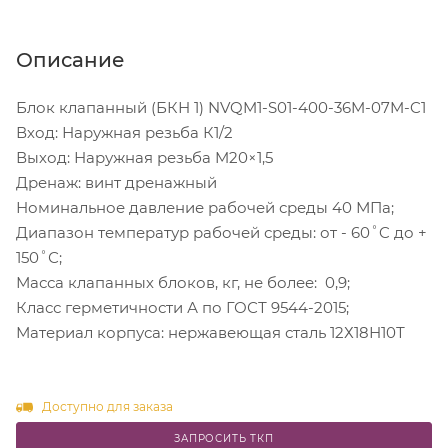
Описание
Блок клапанный (БКН 1) NVQM1-S01-400-36M-07M-C1
Вход: Наружная резьба К1/2
Выход: Наружная резьба M20×1,5
Дренаж: винт дренажный
Номинальное давление рабочей среды 40 МПа;
Диапазон температур рабочей среды: от - 60˚C до +
150˚С;
Масса клапанных блоков, кг, не более: 0,9;
Класс герметичности А по ГОСТ 9544-2015;
Материал корпуса: нержавеющая сталь 12Х18Н10Т
Доступно для заказа
ЗАПРОСИТЬ ТКП