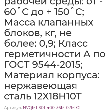
рабочей среды: от -
60˚C до + 150˚С;
Масса клапанных
блоков, кг, не
более: 0,9; Класс
герметичности А по
ГОСТ 9544-2015;
Материал корпуса:
нержавеющая
сталь 12Х18Н10Т
Артикул:
NVQM1-S01-400-36M-07M-C1