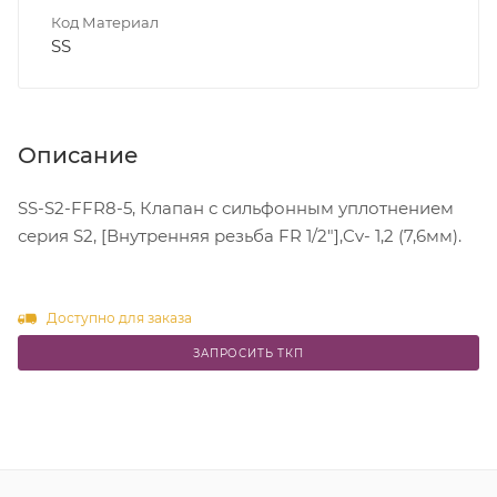
Код Материал
SS
Описание
SS-S2-FFR8-5, Клапан с сильфонным уплотнением
серия S2, [Внутренняя резьба FR 1/2"],Cv- 1,2 (7,6мм).
Доступно для заказа
ЗАПРОСИТЬ ТКП