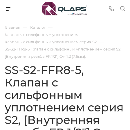
—
—
Главная
Каталог
—
Клапаны с сильфонным уплотнением
—
Клапаны с сильфонным уплотнением серия S2
SS-S2-FFR8-5, Клапан с сильфонным уплотнением серия S2,
[Внутренняя резьба FR 1/2"],Cv- 1,2 (7,6мм).
SS-S2-FFR8-5,
Клапан с
сильфонным
уплотнением серия
S2, [Внутренняя