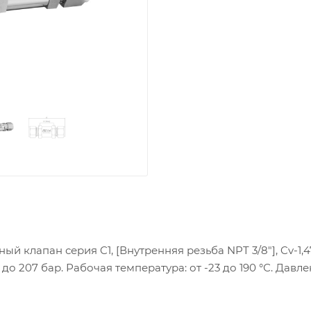
ный клапан серия C1, [Внутренняя резьба NPT 3/8"], Cv-1,47
о 207 бар. Рабочая температура: от -23 до 190 °С. Давле