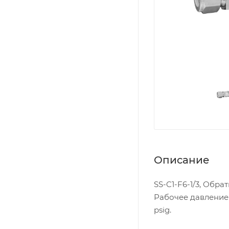
Описание
SS-C1-F6-1/3, Обрат
Рабочее давление д
psig.