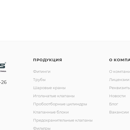
ПРОДУКЦИЯ
О КОМП
Фитинги
О компан
Трубы
Лицензии 
-26
Шаровые краны
Реквизит
Игольчатые клапаны
Новости
Пробоотборные цилиндры
Блог
Клапанные блоки
Вакансии
Предохранительные клапаны
Фильтры