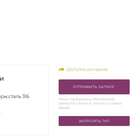
Доступно для заказа
ки
ОТПРАВИТЬ ЗАПРОС
рж.сталь 316
Наши менеджеры обязательно
свяжутся с вами и уточнят условия
заказа
S
ЗАПРОСИТЬ ТКП