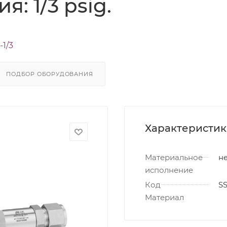
я: 1/3 psig.
-1/3
ПОДБОР ОБОРУДОВАНИЯ
Характеристи
Материальное
не
исполнение
Код
S
Материал