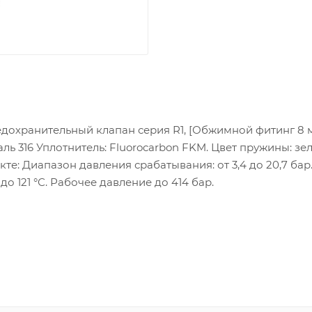
едохранительный клапан серия R1, [Обжимной фитинг 8 мм]
ль 316 Уплотнитель: Fluorocarbon FKM. Цвет пружины: зел
те: Диапазон давления срабатывания: от 3,4 до 20,7 бар
 до 121 °С. Рабочее давление до 414 бар.