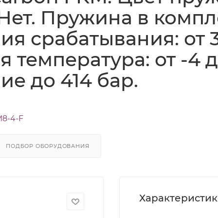
 Нет. Пружина в компл
я срабатывания: от 3,
 температура: от -4 д
ие до 414 бар.
M8-4-F
ПОДБОР ОБОРУДОВАНИЯ
Характеристи