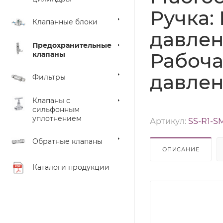
Ручка:
Клапанные блоки
давлени
Предохранительные
Рабочая
клапаны
давлен
Фильтры
Клапаны с
сильфонным
уплотнением
Артикул:
SS-R1-S
Обратные клапаны
ОПИСАНИЕ
Каталоги продукции