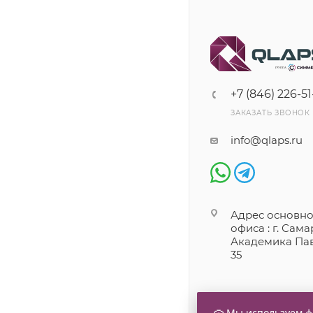
+7 (846) 226-51
ЗАКАЗАТЬ ЗВОНОК
info@qlaps.ru
Адрес основно
офиса : г. Самар
Академика Пав
35
Мы используем фа