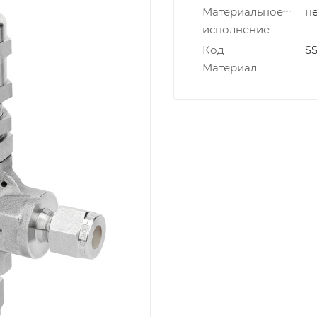
Материальное
не
исполнение
Код
S
Материал