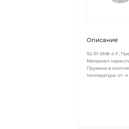
Описание
SS-R1-SM8-4-F, Пр
Материал: нерж.ста
Пружина в комплек
температура: от -4