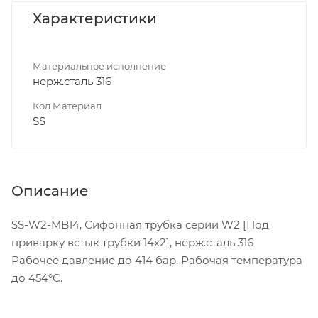
Характеристики
Материальное исполнение
нерж.сталь 316
Код Материал
SS
Описание
SS-W2-MB14, Сифонная трубка серии W2 [Под
приварку встык трубки 14х2], нерж.сталь 316
Рабочее давление до 414 бар. Рабочая температура
до 454°С.