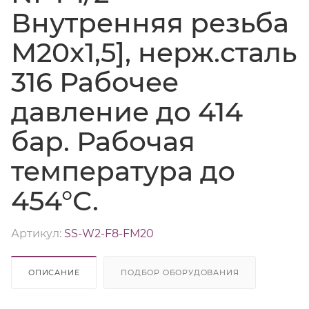
Внутренняя резьба
M20x1,5], нерж.сталь
316 Рабочее
давление до 414
бар. Рабочая
температура до
454°С.
Артикул:
SS-W2-F8-FM20
ОПИСАНИЕ
ПОДБОР ОБОРУДОВАНИЯ