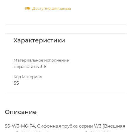
Доступно для заказа
Характеристики
Материальное исполнение
нерж.сталь 316
Код Материал
SS
Описание
SS-W3-M6-F4, Сифонная трубка серии W3 [Внешняя