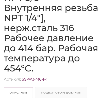
Внутренняя резьба
NPT 1/4"],
нерж.сталь 316
Рабочее давление
до 414 бар. Рабочая
температура до
454°С.
Артикул:
SS-W3-M6-F4
ОПИСАНИЕ
ПОДБОР ОБОРУДОВАНИЯ