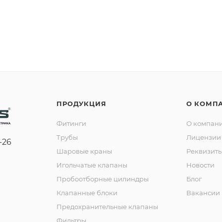
ПРОДУКЦИЯ
О КОМП
Фитинги
О компан
Трубы
Лицензии 
-26
Шаровые краны
Реквизит
Игольчатые клапаны
Новости
Пробоотборные цилиндры
Блог
Клапанные блоки
Вакансии
Предохранительные клапаны
Фильтры