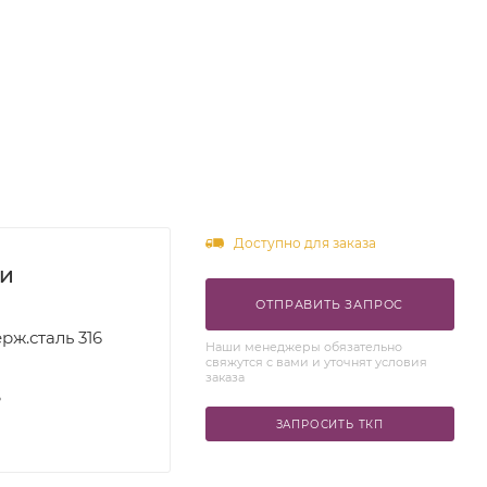
Доступно для заказа
ки
ОТПРАВИТЬ ЗАПРОС
рж.сталь 316
Наши менеджеры обязательно
свяжутся с вами и уточнят условия
заказа
S
ЗАПРОСИТЬ ТКП