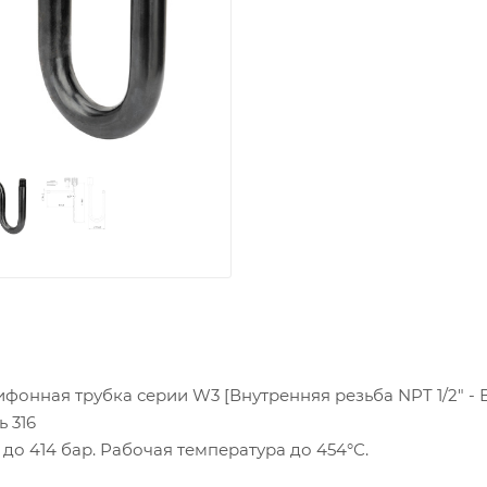
фонная трубка серии W3 [Внутренняя резьба NPT 1/2" - 
ь 316
до 414 бар. Рабочая температура до 454°С.