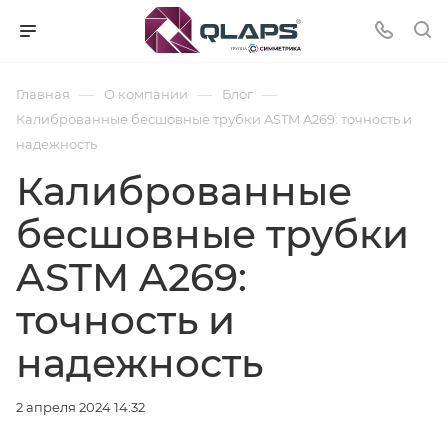
—
—
—
Главная
О компании
Блог
Калиброванные бесшовные трубки ASTM A269: точность и
надежность
Калиброванные
бесшовные трубки
ASTM A269:
точность и
надежность
2 апреля 2024 14:32