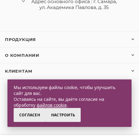
Адрес основного офиса : г. Самара,
ул. Академика Павлова, д. 35
ПРОДУКЦИЯ
О КОМПАНИИ
КЛИЕНТАМ
Мы используем файлы cookie, чтобы улучшить
сайт для вас.
2026 © Qlaps. Все права защищены
Оставаясь на сайте, вы даёте согласие на
обработку
файлов cookie
.
СОГЛАСЕН
НАСТРОИТЬ