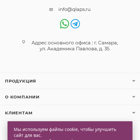
info@qlaps.ru
Адрес основного офиса : г. Самара,
ул. Академика Павлова, д. 35
ПРОДУКЦИЯ
О КОМПАНИИ
КЛИЕНТАМ
Мы используем файлы cookie, чтобы улучшить
сайт для вас.
2026 © Qlaps. Все права защищены