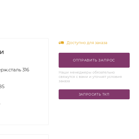
Доступно для заказа
ки
ОТПРАВИТЬ ЗАПРОС
рж.сталь 316
Наши менеджеры обязательно
свяжутся с вами и уточнят условия
заказа
85
ЗАПРОСИТЬ ТКП
S