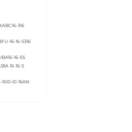
XABC16-316
FU-16-16-S316
BA16-16-SS
BA 16-16-S
-1610-61-16AN