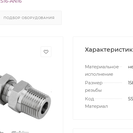
S16-AN16
ПОДБОР ОБОРУДОВАНИЯ
Характеристи
Материальное
не
исполнение
Размер
15
резьбы
Код
S
Материал