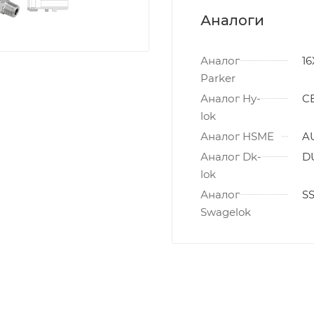
Аналоги
Аналог
16
Parker
Аналог Hy-
CB
lok
Аналог HSME
AU
Аналог Dk-
DU
lok
Аналог
SS
Swagelok