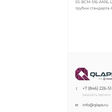
SS-BCM-S16-AN16, 
трубки стандарта A
+7 (846) 226-51
ЗАКАЗАТЬ ЗВОНОК
info@qlaps.ru