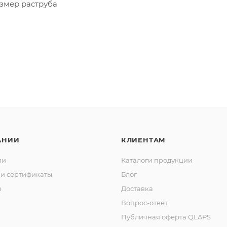
азмер раструба
АНИИ
КЛИЕНТАМ
ии
Каталоги продукции
и сертификаты
Блог
ы
Доставка
Вопрос-ответ
Публичная оферта QLAPS