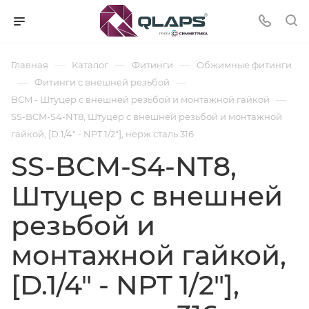
—
—
—
Главная
Каталог
Фитинги
Обжимные фитинги
—
—
Фитинги с внешней резьбой
—
BCM - Штуцер с внешней резьбой и монтажной гайкой
SS-BCM-S4-NT8, Штуцер с внешней резьбой и монтажной
гайкой, [D.1/4" - NPT 1/2"], нерж.сталь 316
SS-BCM-S4-NT8,
Штуцер с внешней
резьбой и
монтажной гайкой,
[D.1/4" - NPT 1/2"],