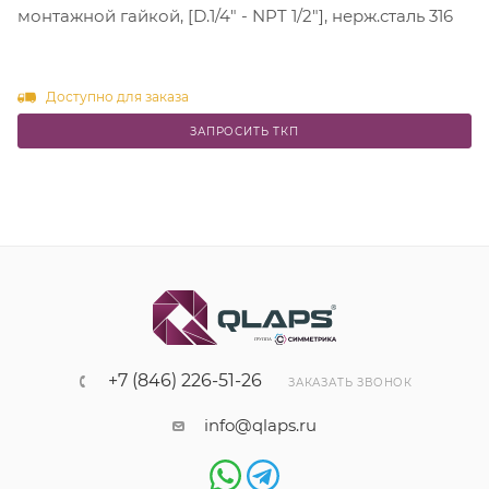
монтажной гайкой, [D.1/4" - NPT 1/2"], нерж.сталь 316
Доступно для заказа
ЗАПРОСИТЬ ТКП
+7 (846) 226-51-26
ЗАКАЗАТЬ ЗВОНОК
info@qlaps.ru