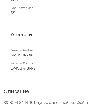
Код Материал
SS
Аналоги
Аналог Parker
4MBC8N-316
Аналог Dk-lok
DMCB 4-8N-S
Описание
SS-BCM-S4-NT8, Штуцер с внешней резьбой и