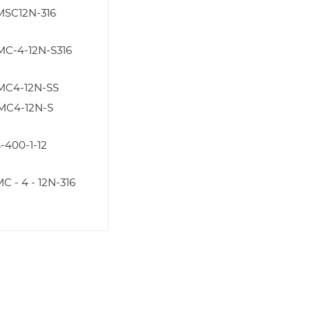
MSC12N-316
MC-4-12N-S316
MC4-12N-SS
MC4-12N-S
-400-1-12
C - 4 - 12N-316