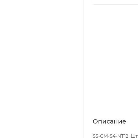
Описание
SS-CM-S4-NT12, Шту