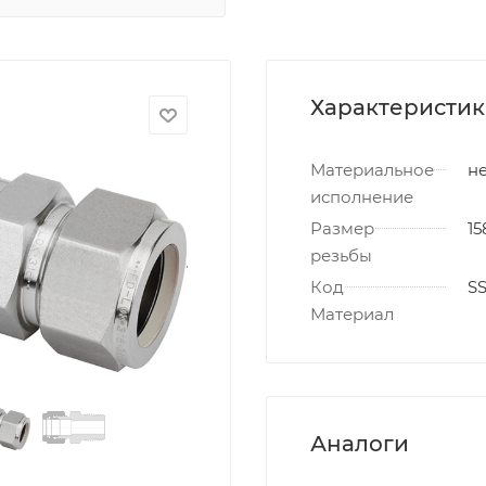
Характеристи
Материальное
не
исполнение
Размер
15
резьбы
Код
S
Материал
Аналоги