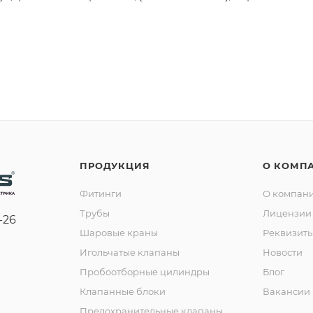
ПРОДУКЦИЯ
О КОМП
Фитинги
О компан
Трубы
Лицензии 
-26
Шаровые краны
Реквизит
Игольчатые клапаны
Новости
Пробоотборные цилиндры
Блог
Клапанные блоки
Вакансии
Предохранительные клапаны