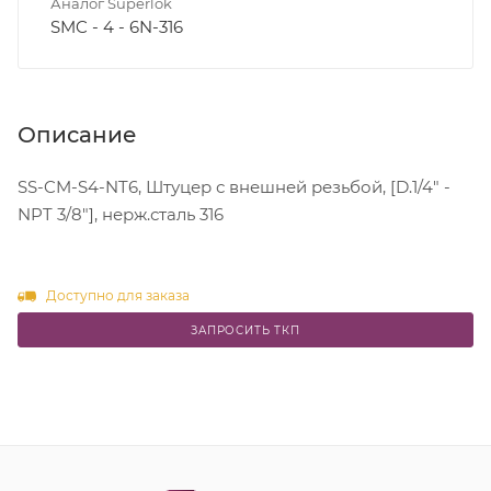
Аналог Superlok
SMC - 4 - 6N-316
Описание
SS-CM-S4-NT6, Штуцер с внешней резьбой, [D.1/4" -
NPT 3/8"], нерж.сталь 316
Доступно для заказа
ЗАПРОСИТЬ ТКП