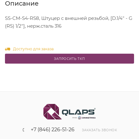
Описание
SS-CM-S4-RS8, Штуцер с внешней резьбой, [D.1/4" - G
(RS) 1/2"], нерж.сталь 316
Доступно для заказа
ЗАПРОСИТЬ ТКП
+7 (846) 226-51-26
ЗАКАЗАТЬ ЗВОНОК