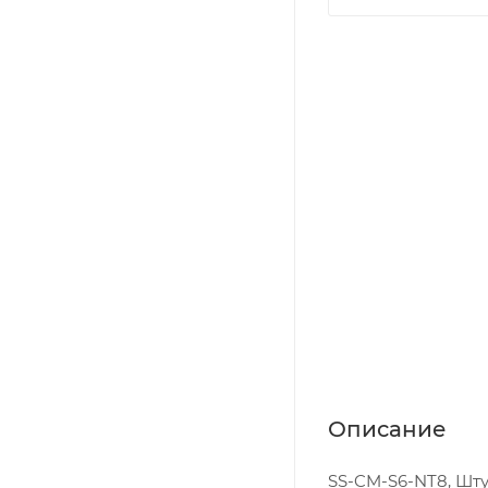
Описание
SS-CM-S6-NT8, Штуц