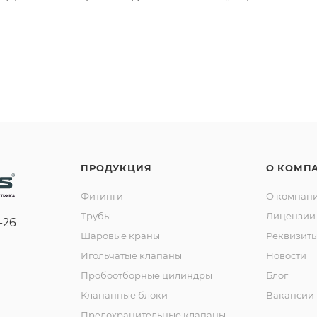
ПРОДУКЦИЯ
О КОМП
Фитинги
О компан
Трубы
Лицензии 
-26
Шаровые краны
Реквизит
Игольчатые клапаны
Новости
Пробоотборные цилиндры
Блог
Клапанные блоки
Вакансии
Предохранительные клапаны