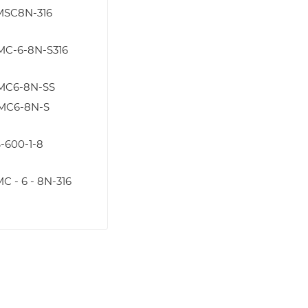
MSC8N-316
MC-6-8N-S316
MC6-8N-SS
MC6-8N-S
-600-1-8
C - 6 - 8N-316