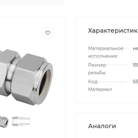
Характеристи
Материальное
не
исполнение
Размер
15
резьбы
Код
S
Материал
Аналоги